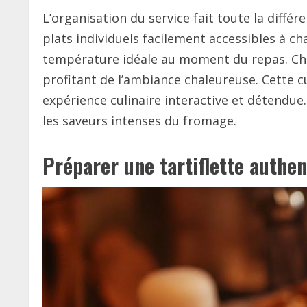
L’organisation du service fait toute la dif
plats individuels facilement accessibles à ch
température idéale au moment du repas. Cha
profitant de l’ambiance chaleureuse. Cette c
expérience culinaire interactive et détendue
les saveurs intenses du fromage.
Préparer une tartiflette authe