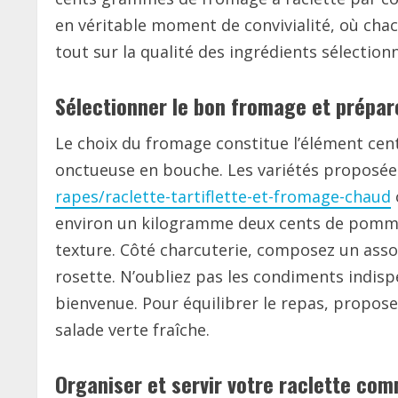
en véritable moment de convivialité, où chac
tout sur la qualité des ingrédients sélectio
Sélectionner le bon fromage et prép
Le choix du fromage constitue l’élément cen
onctueuse en bouche. Les variétés proposé
rapes/raclette-tartiflette-et-fromage-chaud
environ un kilogramme deux cents de pommes 
texture. Côté charcuterie, composez un asso
rosette. N’oubliez pas les condiments indis
bienvenue. Pour équilibrer le repas, propos
salade verte fraîche.
Organiser et servir votre raclette co