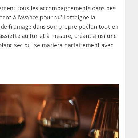
ieusement tous les accompagnements dans des
ent à l’avance pour qu’il atteigne la
s de fromage dans son propre poêlon tout en
ssiette au fur et à mesure, créant ainsi une
blanc sec qui se mariera parfaitement avec