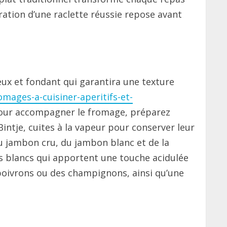
ation d’une raclette réussie repose avant
ux et fondant qui garantira une texture
mages-a-cuisiner-aperitifs-et-
 Pour accompagner le fromage, préparez
ntje, cuites à la vapeur pour conserver leur
u jambon cru, du jambon blanc et de la
s blancs qui apportent une touche acidulée
poivrons ou des champignons, ainsi qu’une