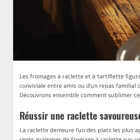
Les fromages à raclette et à tartiflette figur
conviviale entre amis ou d’un repas familial 
Découvrons ensemble comment sublimer ces 
Réussir une raclette savoureuse
La raclette demeure l’un des plats les plus 
cents grammes de fromage à raclette par con