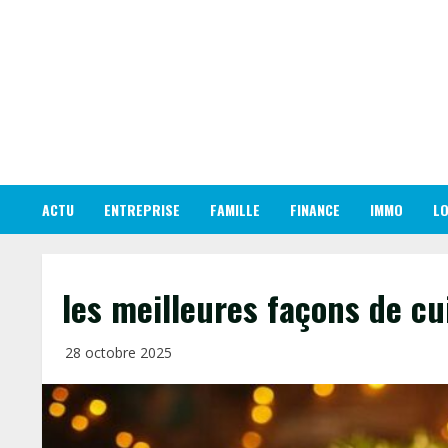
Skip
to
content
ACTU
ENTREPRISE
FAMILLE
FINANCE
IMMO
LO
les meilleures façons de cui
28 octobre 2025