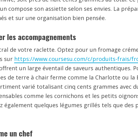
un compose son assiette selon ses envies. La prépar
nnés et sur une organisation bien pensée.
arer les accompagnements
tral de votre raclette. Optez pour un fromage créme
es sur
https://www.coursesu.com/c/produits-frais/fro
offrent un large éventail de saveurs authentiques.
de terre à chair ferme comme la Charlotte ou la Bi
rtiment varié totalisant cinq cents grammes avec d
pensables comme les cornichons et les petits oignon
ez également quelques légumes grillés tels que des 
mme un chef