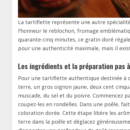
La tartiflette représente une autre spéciali
l’honneur le reblochon, fromage emblématiq
quarante-cinq minutes, ce gratin doré régale
pour une authenticité maximale, mais il exis
Les ingrédients et la préparation pas 
Pour une tartiflette authentique destinée à
terre, un gros oignon jaune, deux cent cinq
muscade, du sel et du poivre. Commencez par 
coupez-les en rondelles. Dans une poêle, fait
coloration dorée. Cette étape libère les arô
terre dans la poêle et déglacez généreusemen