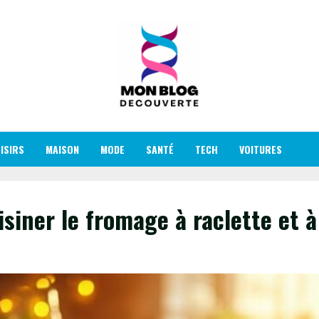
ISIRS
MAISON
MODE
SANTÉ
TECH
VOITURES
siner le fromage à raclette et à 