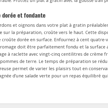
ble. Frottez un plat à gratin avec la gousse d’ail 
e dorée et fondante
ons et oignons dans votre plat à gratin préalableme
le sur la préparation, croûte vers le haut. Cette di
roûte dorée en surface. Enfournez à cent quatre-vi
romage doit être parfaitement fondu et la surface 
age à raclette avec vingt-cinq centilitres de crème 
pommes de terre. Le temps de préparation se réduit
reuse permet de varier les plaisirs tout en conservan
gnée d’une salade verte pour un repas équilibré qui