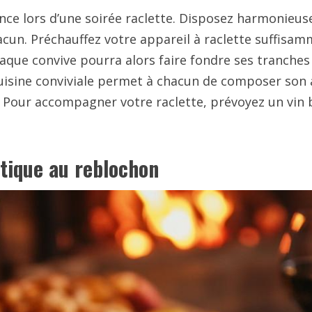
férence lors d’une soirée raclette. Disposez harmon
acun. Préchauffez votre appareil à raclette suffisamm
que convive pourra alors faire fondre ses tranche
uisine conviviale permet à chacun de composer son a
. Pour accompagner votre raclette, prévoyez un vin 
ntique au reblochon