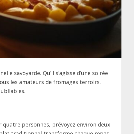
nelle savoyarde. Qu’il s’agisse d’une soirée
 tous les amateurs de fromages terroirs.
ubliables.
our quatre personnes, prévoyez environ deux
 plat traditionnel transforme chaque repas