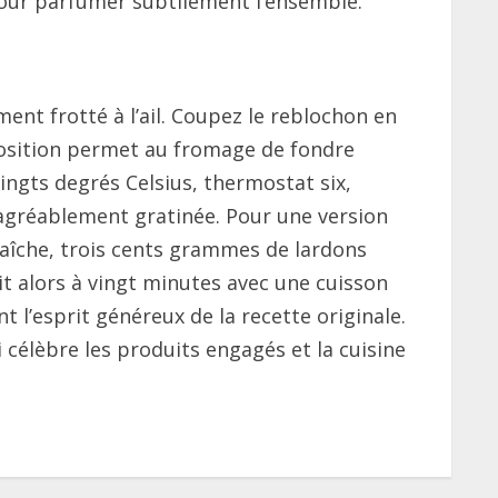
pour parfumer subtilement l’ensemble.
nt frotté à l’ail. Coupez le reblochon en
sposition permet au fromage de fondre
ngts degrés Celsius, thermostat six,
agréablement gratinée. Pour une version
fraîche, trois cents grammes de lardons
 alors à vingt minutes avec une cuisson
t l’esprit généreux de la recette originale.
 célèbre les produits engagés et la cuisine