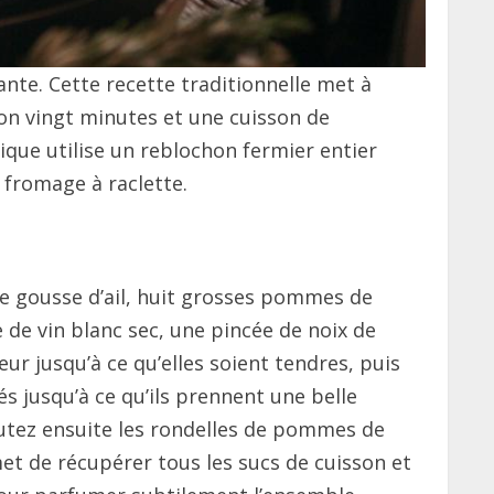
nte. Cette recette traditionnelle met à
on vingt minutes et une cuisson de
ique utilise un reblochon fermier entier
 fromage à raclette.
ne gousse d’ail, huit grosses pommes de
de vin blanc sec, une pincée de noix de
ur jusqu’à ce qu’elles soient tendres, puis
s jusqu’à ce qu’ils prennent une belle
outez ensuite les rondelles de pommes de
et de récupérer tous les sucs de cuisson et