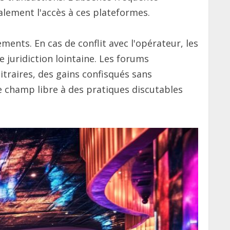
alement l'accès à ces plateformes.
ments. En cas de conflit avec l'opérateur, les
 juridiction lointaine. Les forums
traires, des gains confisqués sans
le champ libre à des pratiques discutables