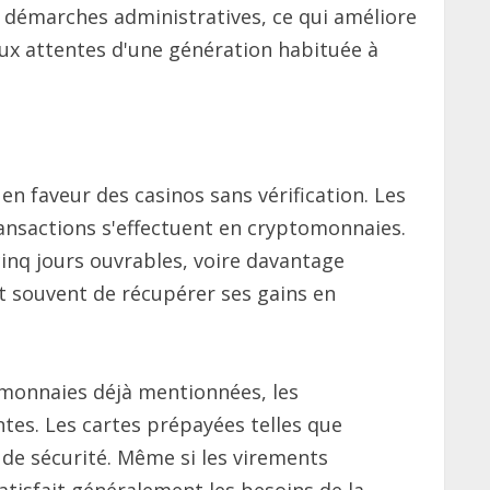
s démarches administratives, ce qui améliore
ux attentes d'une génération habituée à
n faveur des casinos sans vérification. Les
ransactions s'effectuent en cryptomonnaies.
inq jours ouvrables, voire davantage
t souvent de récupérer ses gains en
omonnaies déjà mentionnées, les
ntes. Les cartes prépayées telles que
de sécurité. Même si les virements