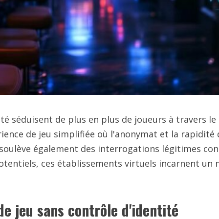
tité séduisent de plus en plus de joueurs à travers 
ience de jeu simplifiée où l'anonymat et la rapidité
soulève également des interrogations légitimes conc
 potentiels, ces établissements virtuels incarnent un
e jeu sans contrôle d'identité