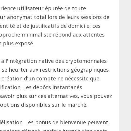
érience utilisateur épurée de toute
eur anonymat total lors de leurs sessions de
tité et de justificatifs de domicile, ces
approche minimaliste répond aux attentes
n plus exposé.
e à l'intégration native des cryptomonnaies
 se heurter aux restrictions géographiques
a création d'un compte ne nécessite que
ification. Les dépôts instantanés
voir plus sur ces alternatives, vous pouvez
options disponibles sur le marché.
délisation. Les bonus de bienvenue peuvent