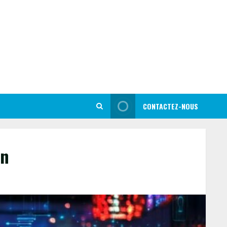
CONTACTEZ-NOUS
on