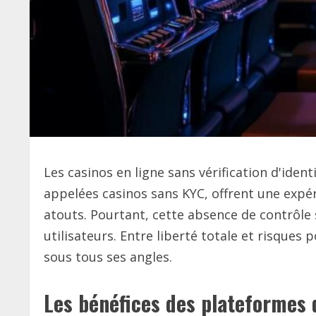
Les casinos en ligne sans vérification d'iden
appelées casinos sans KYC, offrent une expér
atouts. Pourtant, cette absence de contrôle 
utilisateurs. Entre liberté totale et risques
sous tous ses angles.
Les bénéfices des plateformes d