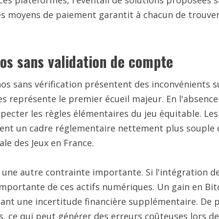
es plateformes, l'éventail de solutions proposées s
 des moyens de paiement garantit à chacun de trouve
nos sans validation de compte
nos sans vérification présentent des inconvénients su
es représente le premier écueil majeur. En l'absence 
specter les règles élémentaires du jeu équitable. Les
rent un cadre réglementaire nettement plus souple
le des Jeux en France.
ne autre contrainte importante. Si l'intégration de
 importante de ces actifs numériques. Un gain en Bit
éant une incertitude financière supplémentaire. De p
s, ce qui peut générer des erreurs coûteuses lors d